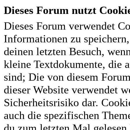
Dieses Forum nutzt Cooki
Dieses Forum verwendet Co
Informationen zu speichern, 
deinen letzten Besuch, wenn 
kleine Textdokumente, die 
sind; Die von diesem Forum
dieser Website verwendet we
Sicherheitsrisiko dar. Cook
auch die spezifischen Theme
du zum letzten Mal gelesen h