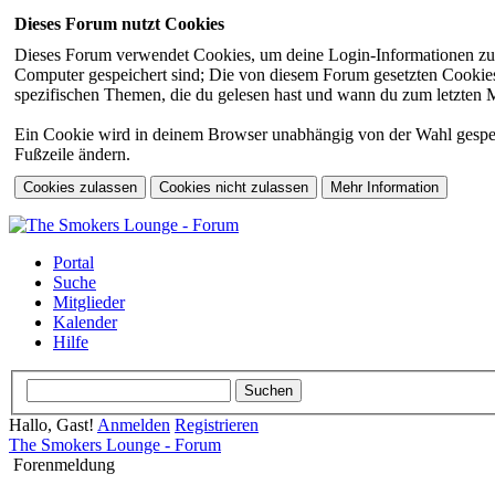
Dieses Forum nutzt Cookies
Dieses Forum verwendet Cookies, um deine Login-Informationen zu sp
Computer gespeichert sind; Die von diesem Forum gesetzten Cookies 
spezifischen Themen, die du gelesen hast und wann du zum letzten Mal
Ein Cookie wird in deinem Browser unabhängig von der Wahl gespeiche
Fußzeile ändern.
Portal
Suche
Mitglieder
Kalender
Hilfe
Hallo, Gast!
Anmelden
Registrieren
The Smokers Lounge - Forum
Forenmeldung