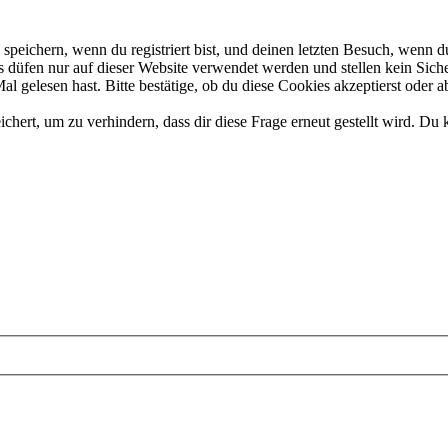
eichern, wenn du registriert bist, und deinen letzten Besuch, wenn du
düfen nur auf dieser Website verwendet werden und stellen kein Siche
 gelesen hast. Bitte bestätige, ob du diese Cookies akzeptierst oder a
rt, um zu verhindern, dass dir diese Frage erneut gestellt wird. Du k