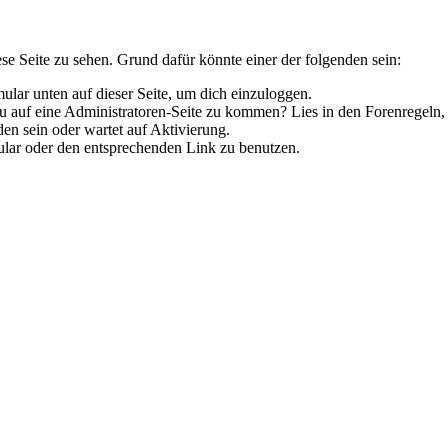
ese Seite zu sehen. Grund dafür könnte einer der folgenden sein:
rmular unten auf dieser Seite, um dich einzuloggen.
 du auf eine Administratoren-Seite zu kommen? Lies in den Forenregeln,
en sein oder wartet auf Aktivierung.
rmular oder den entsprechenden Link zu benutzen.