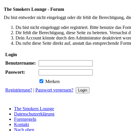
The Smokers Lounge - Forum
Du bist entweder nicht eingeloggt oder dir fehlt die Berechtigung, di
Du bist nicht eingeloggt oder registriert. Bitte benutze das Fo
Dir fehlt die Berechtigung, diese Seite zu betreten. Versuchst
Dein Account könnte durch den Administrator deaktiviert word
Du rufst diese Seite direkt auf, anstatt das entsprechende Fo
Login
Benutzername:
Passwort:
Merken
Registrierung?
|
Passwort vergessen?
The Smokers Lounge
Datenschutzerklärung
Forenregeln
Kontakt
Nach oben