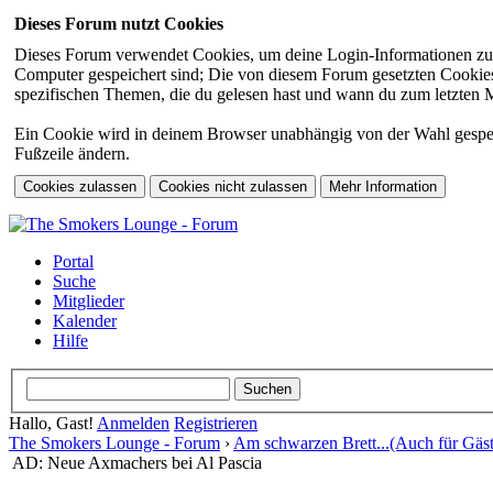
Dieses Forum nutzt Cookies
Dieses Forum verwendet Cookies, um deine Login-Informationen zu sp
Computer gespeichert sind; Die von diesem Forum gesetzten Cookies 
spezifischen Themen, die du gelesen hast und wann du zum letzten Mal
Ein Cookie wird in deinem Browser unabhängig von der Wahl gespeiche
Fußzeile ändern.
Portal
Suche
Mitglieder
Kalender
Hilfe
Hallo, Gast!
Anmelden
Registrieren
The Smokers Lounge - Forum
›
Am schwarzen Brett...(Auch für Gäst
AD: Neue Axmachers bei Al Pascia