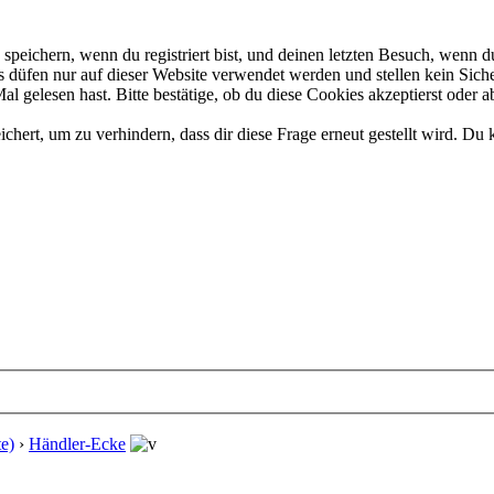
eichern, wenn du registriert bist, und deinen letzten Besuch, wenn du
düfen nur auf dieser Website verwendet werden und stellen kein Siche
 gelesen hast. Bitte bestätige, ob du diese Cookies akzeptierst oder a
rt, um zu verhindern, dass dir diese Frage erneut gestellt wird. Du k
e)
›
Händler-Ecke