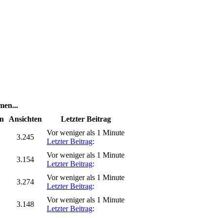
en...
n
Ansichten
Letzter Beitrag
Vor weniger als 1 Minute
3.245
Letzter Beitrag
:
Vor weniger als 1 Minute
3.154
Letzter Beitrag
:
Vor weniger als 1 Minute
3.274
Letzter Beitrag
:
Vor weniger als 1 Minute
3.148
Letzter Beitrag
: