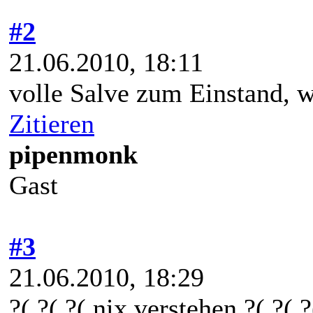
#2
21.06.2010, 18:11
volle Salve zum Einstand, w
Zitieren
pipenmonk
Gast
#3
21.06.2010, 18:29
?( ?( ?( nix verstehen ?( ?( ?