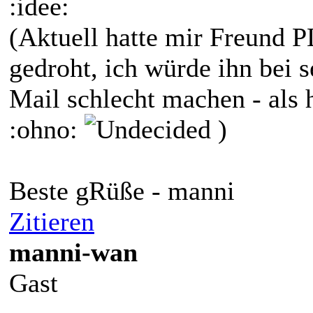
:idee:
(Aktuell hatte mir Freund 
gedroht, ich würde ihn bei 
Mail schlecht machen - als h
:ohno:
)
Beste gRüße - manni
Zitieren
manni-wan
Gast