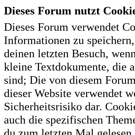
Dieses Forum nutzt Cooki
Dieses Forum verwendet Co
Informationen zu speichern, 
deinen letzten Besuch, wenn 
kleine Textdokumente, die 
sind; Die von diesem Forum
dieser Website verwendet we
Sicherheitsrisiko dar. Cook
auch die spezifischen Theme
du zum letzten Mal gelesen h