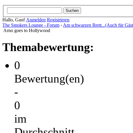
Hallo, Gast!
Anmelden
Registrieren
The Smokers Lounge - Forum
›
Am schwarzen Brett...(Auch für Gäst
Arno goes to Hollywood
Themabewertung:
0
Bewertung(en)
-
0
im
Durchschnitt