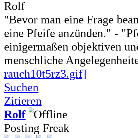
Rolf
"Bevor man eine Frage bean
eine Pfeife anzünden." - "P
einigermaßen objektiven und
menschliche Angelegenheite
rauch10t5rz3.gif]
Suchen
Zitieren
Rolf
Posting Freak