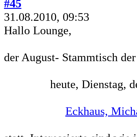
#45
31.08.2010, 09:53
Hallo Lounge,
der August- Stammtisch der 
heute, Dienstag, 
Eckhaus, Micha