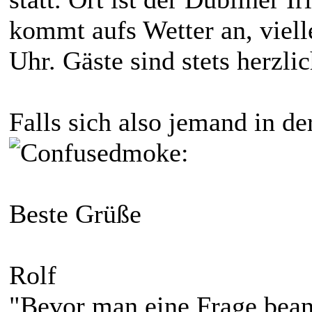
kommt aufs Wetter an, viell
Uhr. Gäste sind stets herzl
Falls sich also jemand in de
moke:
Beste Grüße
Rolf
"Bevor man eine Frage bean