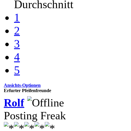
Durchschnitt
1
2
3
4
5
Ansichts-Optionen
Erfurter Pfeifenfreunde
Rolf
Posting Freak