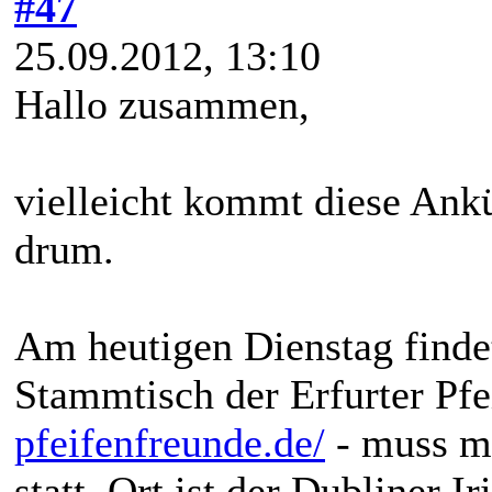
#47
25.09.2012, 13:10
Hallo zusammen,
vielleicht kommt diese Ankü
drum.
Am heutigen Dienstag findet
Stammtisch der Erfurter Pfe
pfeifenfreunde.de/
- muss m
statt. Ort ist der Dubliner I