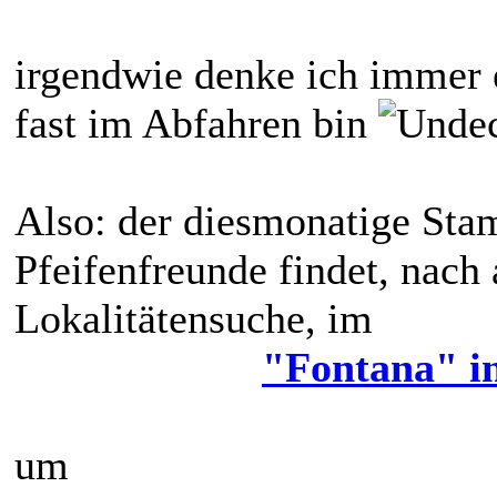
irgendwie denke ich immer 
fast im Abfahren bin
Also: der diesmonatige Stam
Pfeifenfreunde findet, nach
Lokalitätensuche, im
"Fontana" in
um