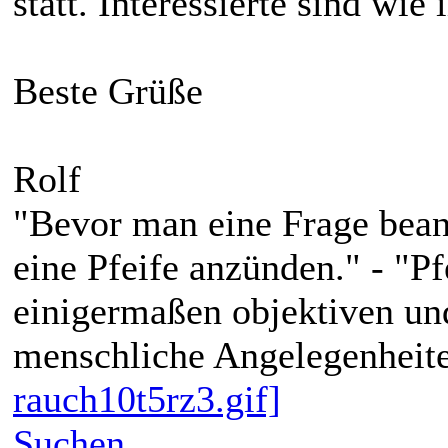
statt. Interessierte sind w
Beste Grüße
Rolf
"Bevor man eine Frage bean
eine Pfeife anzünden." - "P
einigermaßen objektiven und
menschliche Angelegenheite
rauch10t5rz3.gif]
Suchen