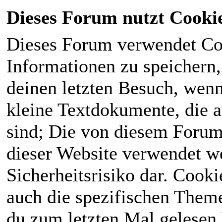
Dieses Forum nutzt Cooki
Dieses Forum verwendet Co
Informationen zu speichern, 
deinen letzten Besuch, wenn 
kleine Textdokumente, die 
sind; Die von diesem Forum
dieser Website verwendet we
Sicherheitsrisiko dar. Cook
auch die spezifischen Theme
du zum letzten Mal gelesen h