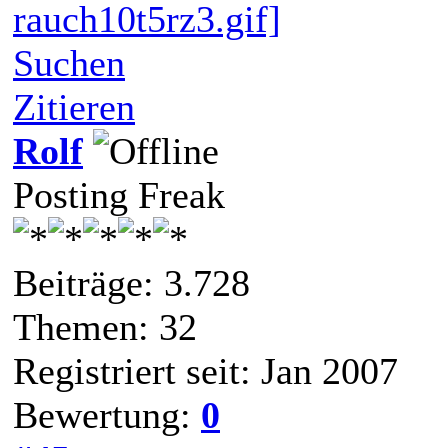
rauch10t5rz3.gif]
Suchen
Zitieren
Rolf
Posting Freak
Beiträge: 3.728
Themen: 32
Registriert seit: Jan 2007
Bewertung:
0