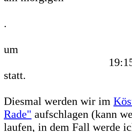
.
um
19:1
statt.
Diesmal werden wir im
Kös
Rade"
aufschlagen (kann we
laufen, in dem Fall werde ic