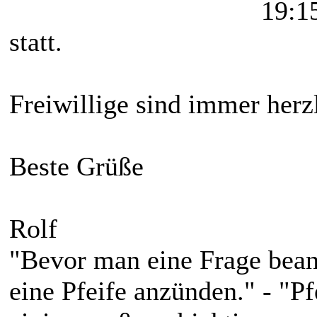
19:1
statt.
Freiwillige sind immer her
Beste Grüße
Rolf
"Bevor man eine Frage bean
eine Pfeife anzünden." - "P