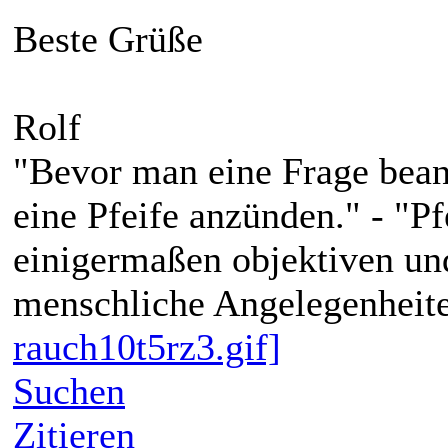
Beste Grüße
Rolf
"Bevor man eine Frage bean
eine Pfeife anzünden." - "P
einigermaßen objektiven und
menschliche Angelegenheite
rauch10t5rz3.gif]
Suchen
Zitieren