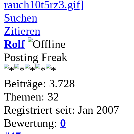
rauch10t5rz3.gif]
Suchen
Zitieren
Rolf
Posting Freak
Beiträge: 3.728
Themen: 32
Registriert seit: Jan 2007
Bewertung:
0